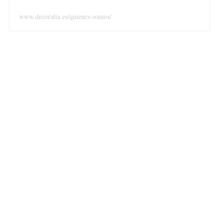
:
www.decoralia.es/quienes-somos/