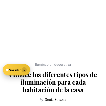
Iluminacion decorativa
×
Navidad
Conoce los diferentes tipos de
iluminación para cada
habitación de la casa
by
Sonia Solsona