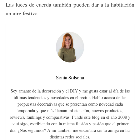
Las luces de cuerda también pueden dar a la habitación
un aire festivo.
Sonia Solsona
S
e
Soy amante de la decoración y el DIY y me gusta estar al día de las
a
últimas tendencias y novedades en el sector. Hablo acerca de las
r
propuestas decorativas que se presentan como novedad cada
c
temporada y que más llaman mi atención, nuevos productos,
rewiews, rankings y comparativas. Fundé este blog en el año 2008 y
h
aquí sigo, escribiendo con la misma ilusión y pasión que el primer
f
día. ¿Nos seguimos? A mí también me encantará ser tu amiga en las
o
distintas redes sociales.
r