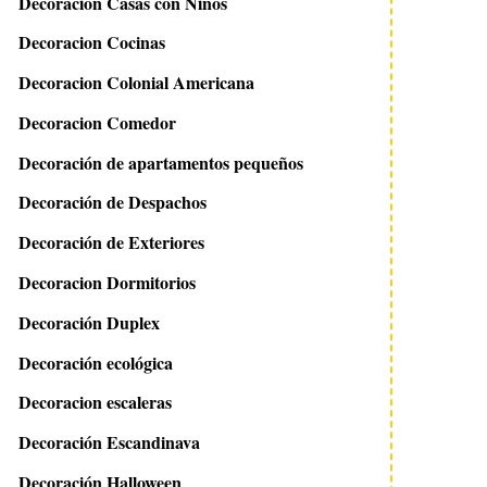
Decoracion Casas con Niños
Decoracion Cocinas
Decoracion Colonial Americana
Decoracion Comedor
Decoración de apartamentos pequeños
Decoración de Despachos
Decoración de Exteriores
Decoracion Dormitorios
Decoración Duplex
Decoración ecológica
Decoracion escaleras
Decoración Escandinava
Decoración Halloween