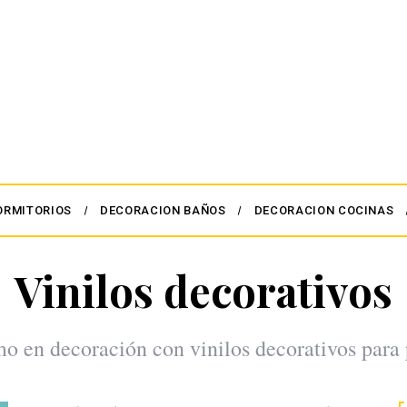
ORMITORIOS
DECORACION BAÑOS
DECORACION COCINAS
Vinilos decorativos
mo en decoración con vinilos decorativos para 