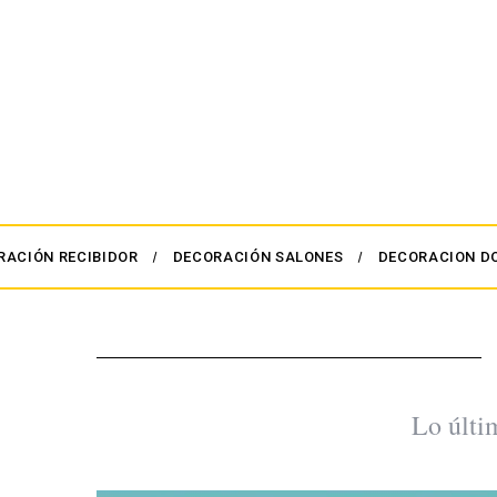
RACIÓN RECIBIDOR
DECORACIÓN SALONES
DECORACION D
Lo últi