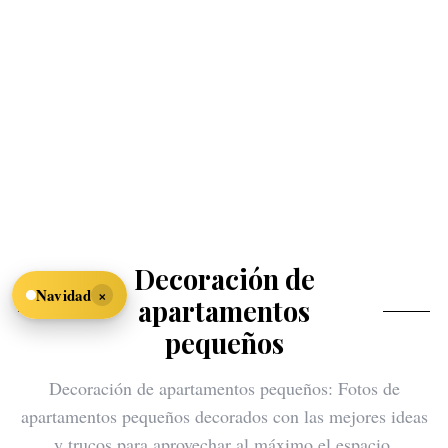
Decoración de
×
Navidad
apartamentos
pequeños
Decoración de apartamentos pequeños: Fotos de
apartamentos pequeños decorados con las mejores ideas
y trucos para aprovechar al máximo el espacio.