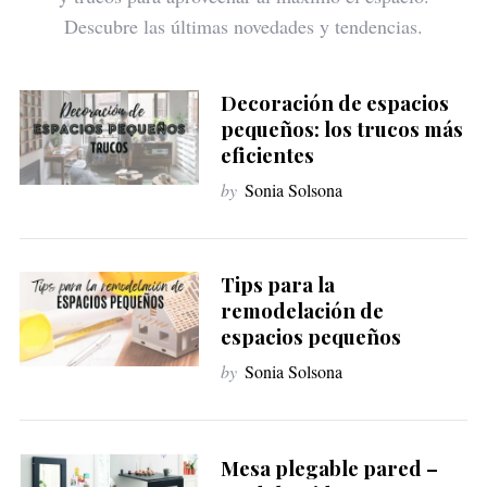
Descubre las últimas novedades y tendencias.
Decoración de espacios
pequeños: los trucos más
eficientes
by
Sonia Solsona
Tips para la
remodelación de
espacios pequeños
by
Sonia Solsona
Mesa plegable pared –