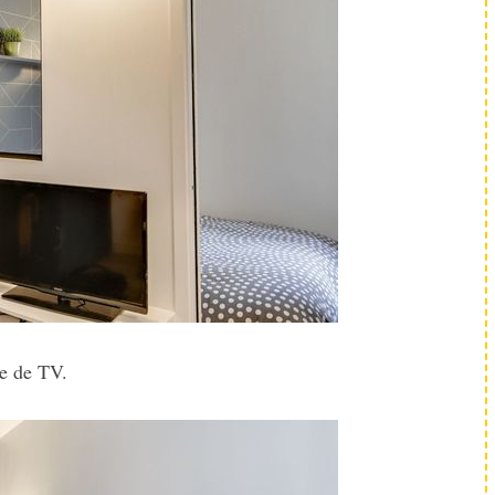
le de TV.