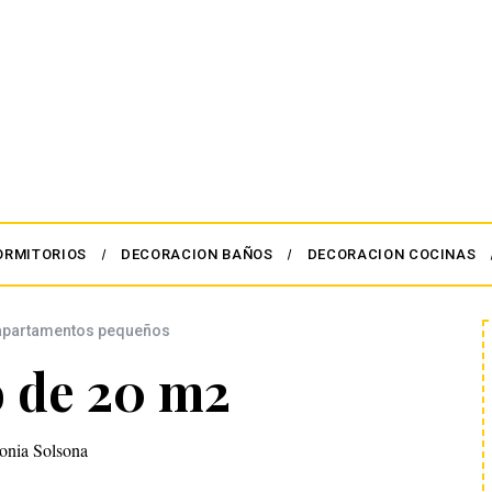
ORMITORIOS
DECORACION BAÑOS
DECORACION COCINAS
apartamentos pequeños
o de 20 m2
onia Solsona