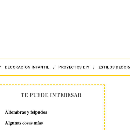
DECORACION INFANTIL
PROYECTOS DIY
ESTILOS DECOR
TE PUEDE INTERESAR
Alfombras y felpudos
Algunas cosas mías