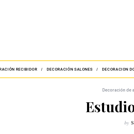
RACIÓN RECIBIDOR
DECORACIÓN SALONES
DECORACION D
Decoración de 
Estudi
by
S