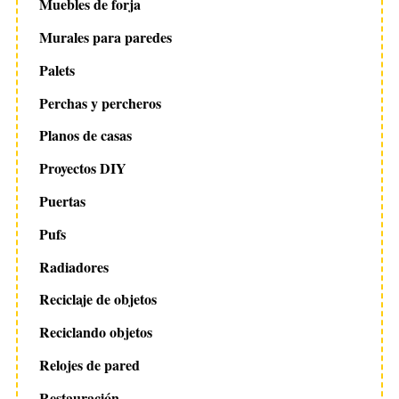
Muebles de forja
Murales para paredes
Palets
Perchas y percheros
Planos de casas
Proyectos DIY
Puertas
Pufs
Radiadores
Reciclaje de objetos
Reciclando objetos
Relojes de pared
Restauración