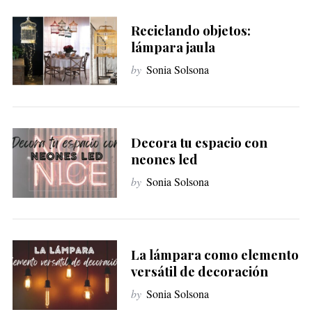
Reciclando objetos:
lámpara jaula
by
Sonia Solsona
Decora tu espacio con
neones led
by
Sonia Solsona
La lámpara como elemento
versátil de decoración
by
Sonia Solsona