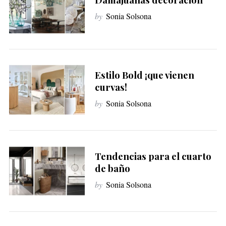
by
Sonia Solsona
Estilo Bold ¡que vienen
curvas!
by
Sonia Solsona
Tendencias para el cuarto
de baño
by
Sonia Solsona