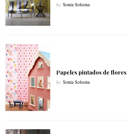
by
Sonia Solsona
Papeles pintados de flores
by
Sonia Solsona