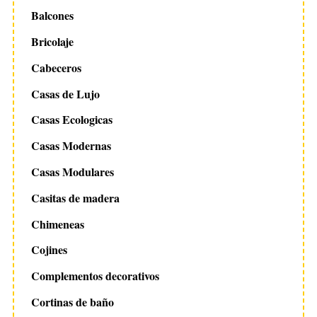
Balcones
Bricolaje
Cabeceros
Casas de Lujo
Casas Ecologicas
Casas Modernas
Casas Modulares
Casitas de madera
Chimeneas
Cojines
S
e
Complementos decorativos
a
r
Cortinas de baño
c