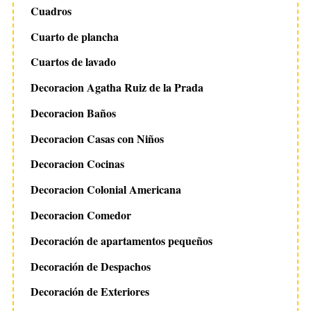
Cuadros
h
f
Cuarto de plancha
o
Cuartos de lavado
r
:
Decoracion Agatha Ruiz de la Prada
Decoracion Baños
Decoracion Casas con Niños
Decoracion Cocinas
Decoracion Colonial Americana
Decoracion Comedor
Decoración de apartamentos pequeños
Decoración de Despachos
Decoración de Exteriores