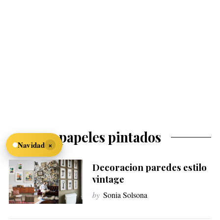
papeles pintados
×
Navidad
Decoracion paredes estilo
vintage
by
Sonia Solsona