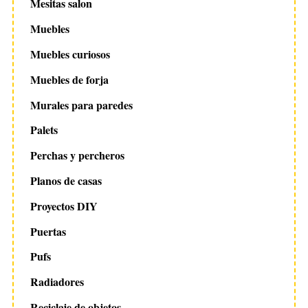
Mesitas salon
Muebles
Muebles curiosos
Muebles de forja
Murales para paredes
Palets
Perchas y percheros
Planos de casas
Proyectos DIY
Puertas
Pufs
Radiadores
Reciclaje de objetos