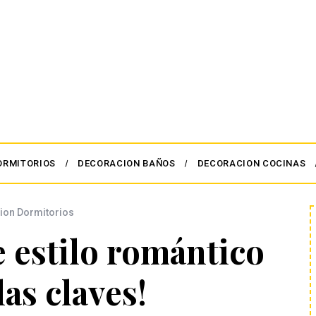
ORMITORIOS
DECORACION BAÑOS
DECORACION COCINAS
ion Dormitorios
 estilo romántico
las claves!