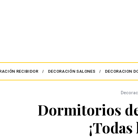
RACIÓN RECIBIDOR
DECORACIÓN SALONES
DECORACION D
Decorac
Dormitorios de
¡Todas 