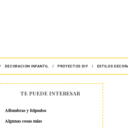
DECORACION INFANTIL
PROYECTOS DIY
ESTILOS DECOR
TE PUEDE INTERESAR
Alfombras y felpudos
Algunas cosas mías