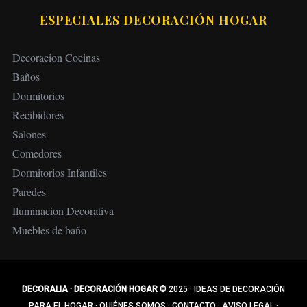
ESPECIALES DECORACIÓN HOGAR
Decoracion Cocinas
Baños
Dormitorios
Recibidores
Salones
Comedores
Dormitorios Infantiles
Paredes
Iluminacion Decorativa
Muebles de baño
DECORALIA · DECORACIÓN HOGAR
© 2025
·
IDEAS DE DECORACIÓN
PARA EL HOGAR
·
QUIÉNES SOMOS
·
CONTACTO
·
AVISO LEGAL
·