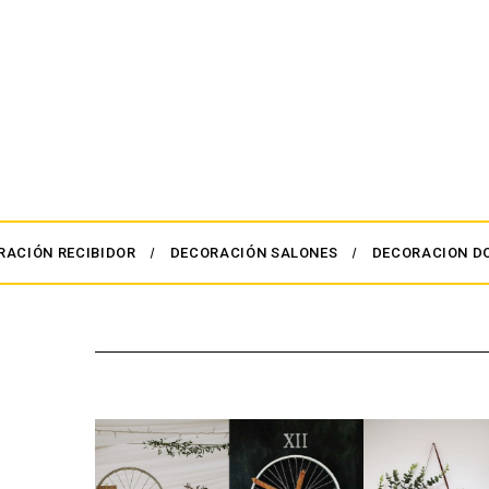
RACIÓN RECIBIDOR
DECORACIÓN SALONES
DECORACION D