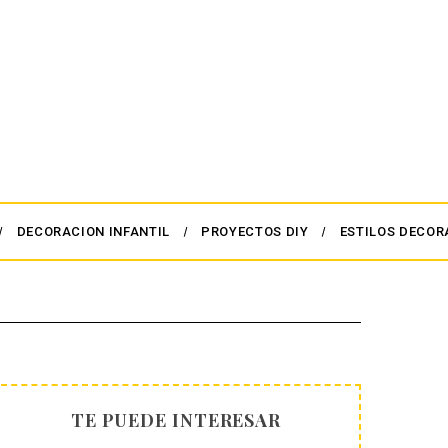
DECORACION INFANTIL
PROYECTOS DIY
ESTILOS DECOR
TE PUEDE INTERESAR