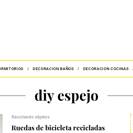
ORMITORIOS
DECORACION BAÑOS
DECORACION COCINAS
diy espejo
Reciclando objetos
Ruedas de bicicleta recicladas