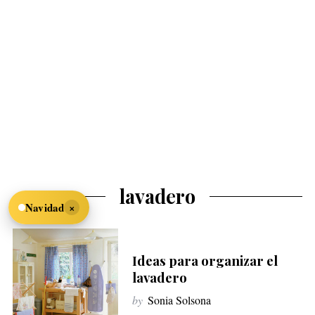
lavadero
×
Navidad
Ideas para organizar el
lavadero
by
Sonia Solsona