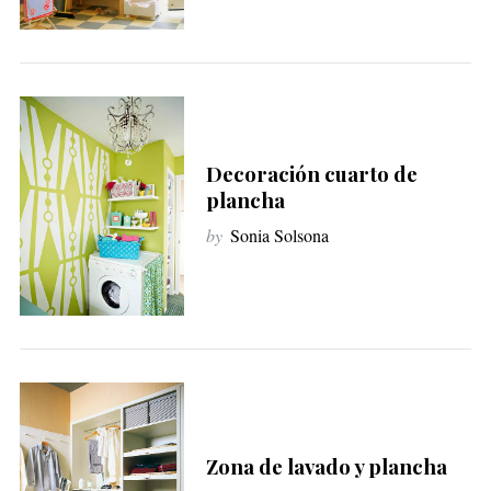
Decoración cuarto de
plancha
by
Sonia Solsona
Zona de lavado y plancha