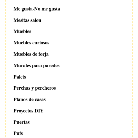
Me gusta-No me gusta
Mesitas salon
Muebles
Muebles curiosos
Muebles de forja
Murales para paredes
Palets
Perchas y percheros
Planos de casas
Proyectos DIY
Puertas
Pufs