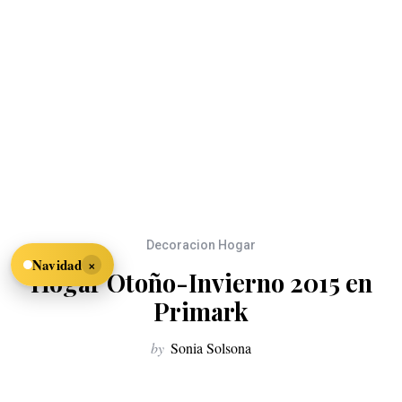
Decoracion Hogar
×
Navidad
Hogar Otoño-Invierno 2015 en
Primark
by
Sonia Solsona