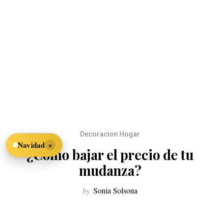
Decoracion Hogar
×
Navidad
¿Cómo bajar el precio de tu
mudanza?
by
Sonia Solsona