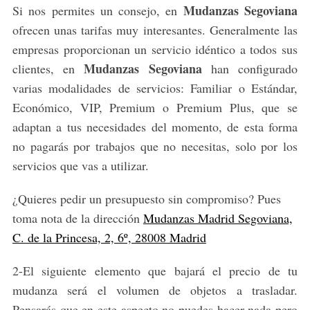
Mudanzas Segoviana
Si nos permites un consejo, en
ofrecen unas tarifas muy interesantes. Generalmente las
empresas proporcionan un servicio idéntico a todos sus
Mudanzas Segoviana
clientes, en
han configurado
varias modalidades de servicios: Familiar o Estándar,
Económico, VIP, Premium o Premium Plus, que se
adaptan a tus necesidades del momento, de esta forma
no pagarás por trabajos que no necesitas, solo por los
servicios que vas a utilizar.
¿Quieres pedir un presupuesto sin compromiso? Pues
toma nota de la dirección
Mudanzas Madrid Segoviana,
C. de la Princesa, 2, 6º, 28008 Madrid
2-El siguiente elemento que bajará el precio de tu
mudanza será el volumen de objetos a trasladar.
Pensarás que en este aspecto no puedes hacer nada pero