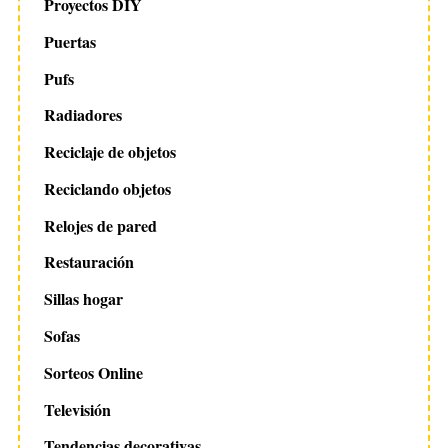
Proyectos DIY
Puertas
Pufs
Radiadores
Reciclaje de objetos
Reciclando objetos
Relojes de pared
Restauración
Sillas hogar
Sofas
Sorteos Online
Televisión
Tendencias decorativas