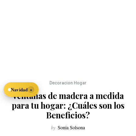
Decoracion Hogar
×
Navidad
Ventanas de madera a medida
para tu hogar: ¿Cuáles son los
Beneficios?
by
Sonia Solsona