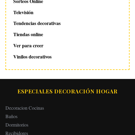
Sorteos Online
Televisión
Tendencias decorativas
Tiendas online
Ver para creer
Vinilos decorativos
ESPECIALES DECORACIÓN HOGAR
Decoracion Cocinas
Baños
Dormitorios
Recibidores