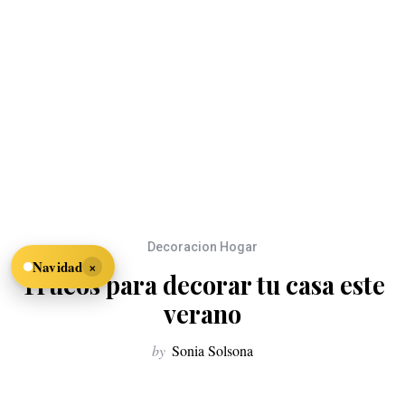
Decoracion Hogar
×
Navidad
Trucos para decorar tu casa este
verano
by
Sonia Solsona