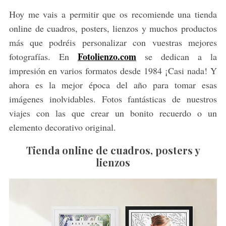
Hoy me vais a permitir que os recomiende una tienda
online de cuadros, posters, lienzos y muchos productos
más que podréis personalizar con vuestras mejores
Fotolienzo.com
fotografías. En
se dedican a la
impresión en varios formatos desde 1984 ¡Casi nada! Y
ahora es la mejor época del año para tomar esas
imágenes inolvidables. Fotos fantásticas de nuestros
viajes con las que crear un bonito recuerdo o un
elemento decorativo original.
Tienda online de cuadros, posters y
lienzos