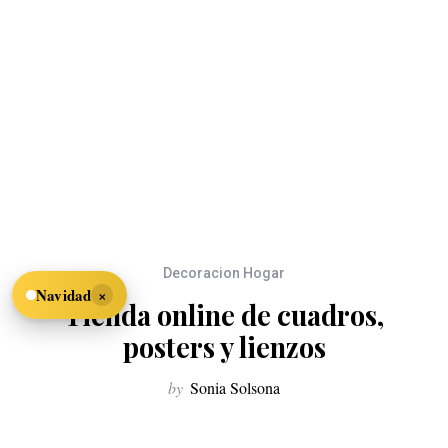
Decoracion Hogar
×
Navidad
Tienda online de cuadros,
posters y lienzos
by
Sonia Solsona