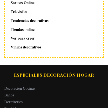
Sorteos Online
Televisión
Tendencias decorativas
Tiendas online
Ver para creer
Vinilos decorativos
ESPECIALES DECORACIÓN HOGAR
Decoracion Cocinas
Baños
Dormitorios