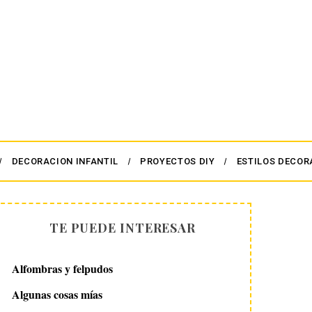
DECORACION INFANTIL
PROYECTOS DIY
ESTILOS DECOR
TE PUEDE INTERESAR
Alfombras y felpudos
Algunas cosas mías