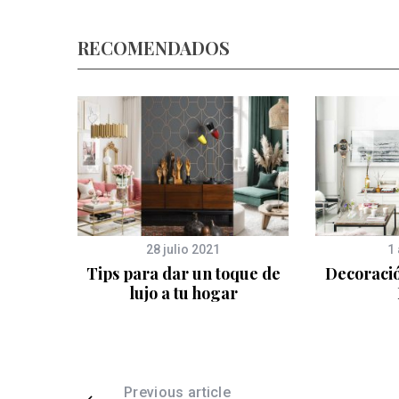
RECOMENDADOS
28 julio 2021
1 
aleras
Tips para dar un toque de
Decoració
lujo a tu hogar
Previous article