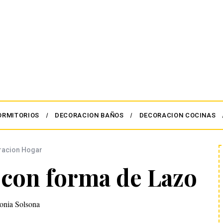
ORMITORIOS
DECORACION BAÑOS
DECORACION COCINAS
racion Hogar
 con forma de Lazo
onia Solsona