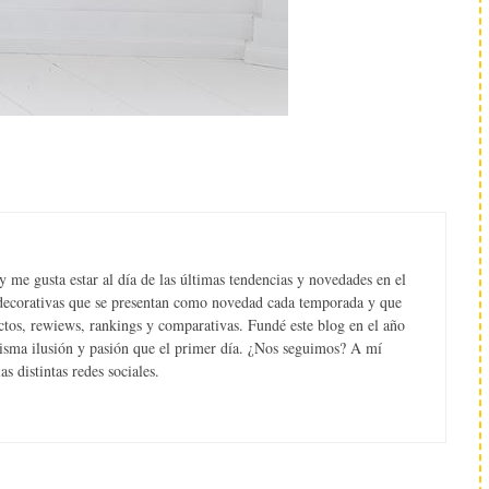
 me gusta estar al día de las últimas tendencias y novedades en el
s decorativas que se presentan como novedad cada temporada y que
tos, rewiews, rankings y comparativas. Fundé este blog en el año
misma ilusión y pasión que el primer día. ¿Nos seguimos? A mí
s distintas redes sociales.