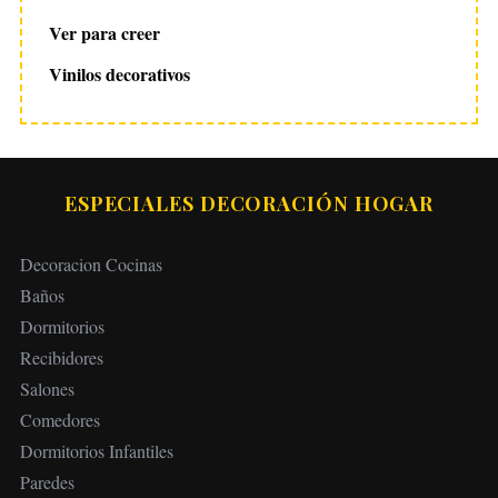
Ver para creer
Vinilos decorativos
ESPECIALES DECORACIÓN HOGAR
Decoracion Cocinas
Baños
Dormitorios
Recibidores
Salones
Comedores
Dormitorios Infantiles
Paredes