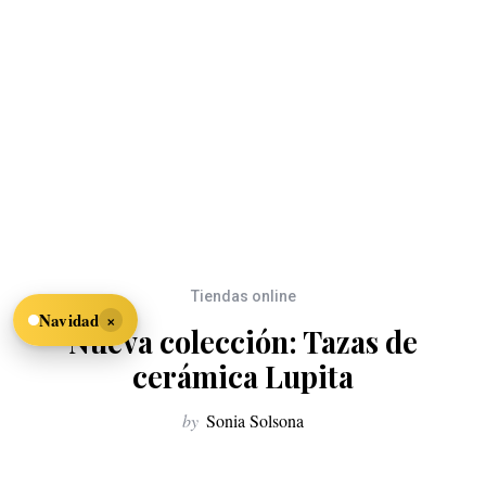
Tiendas online
×
Navidad
Nueva colección: Tazas de
cerámica Lupita
by
Sonia Solsona