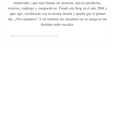
temporada y que más llaman mi atención, nuevos productos,
rewiews, rankings y comparativas. Fundé este blog en el año 2008 y
aquí sigo, escribiendo con la misma ilusión y pasión que el primer
día. ¿Nos seguimos? A mí también me encantará ser tu amiga en las
distintas redes sociales.
www.decoralia.es/quienes-somos/