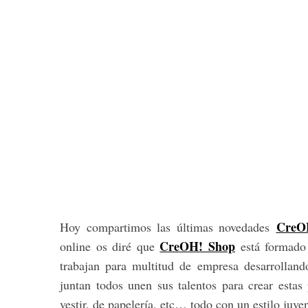
CreO
Hoy compartimos las últimas novedades
CreOH! Shop
online os diré que
está formado 
trabajan para multitud de empresa desarrollan
juntan todos unen sus talentos para crear estas
vestir, de papelería, etc… todo con un estilo juven