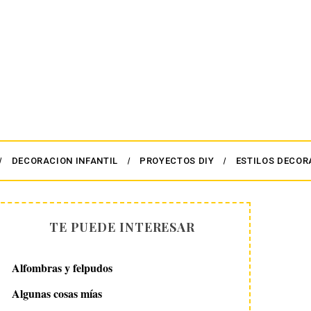
DECORACION INFANTIL
PROYECTOS DIY
ESTILOS DECOR
TE PUEDE INTERESAR
Alfombras y felpudos
Algunas cosas mías