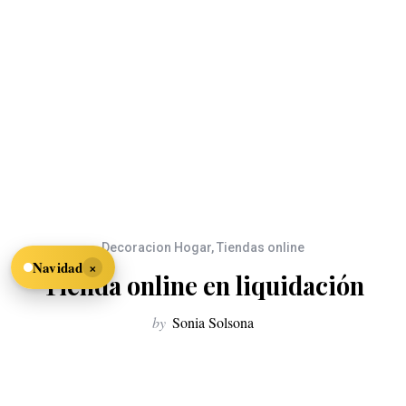
Decoracion Hogar
,
Tiendas online
×
Navidad
Tienda online en liquidación
by
Sonia Solsona