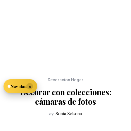
Decoracion Hogar
×
Navidad
Decorar con colecciones:
cámaras de fotos
by
Sonia Solsona