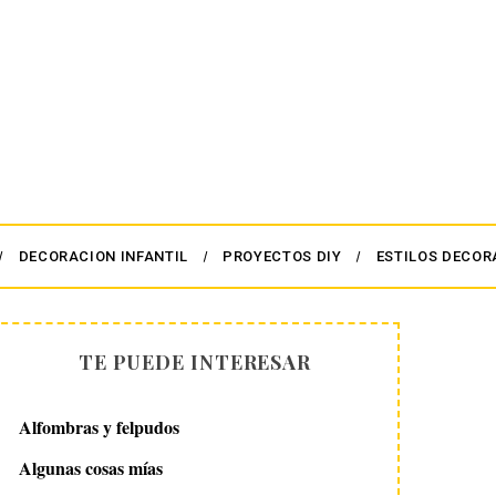
DECORACION INFANTIL
PROYECTOS DIY
ESTILOS DECOR
TE PUEDE INTERESAR
Alfombras y felpudos
Algunas cosas mías