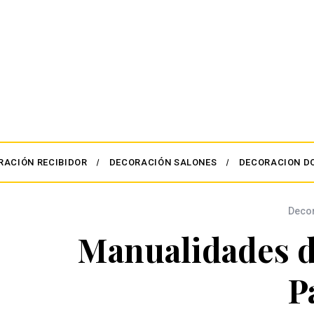
RACIÓN RECIBIDOR
DECORACIÓN SALONES
DECORACION D
Deco
Manualidades d
P