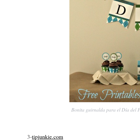
Bonita guirnalda para el Día del 
3-
tipjunkie.com