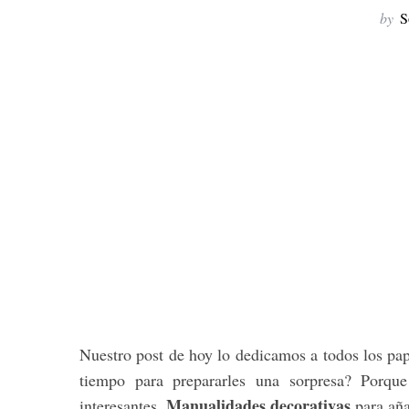
by
S
Nuestro post de hoy lo dedicamos a todos los pap
tiempo para prepararles una sorpresa? Porqu
Manualidades decorativas
interesantes.
para aña