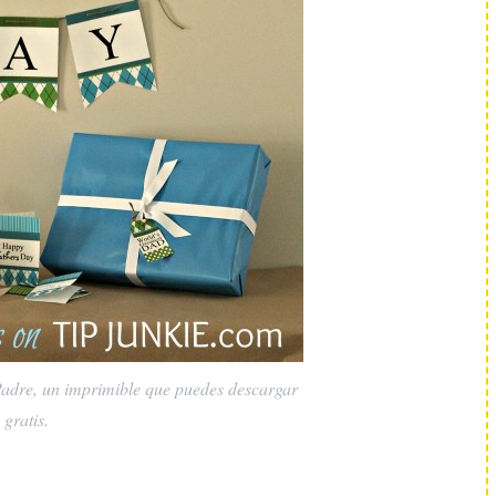
Padre, un imprimible que puedes descargar
gratis.