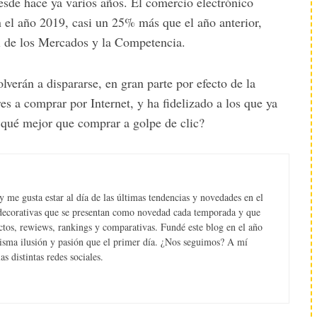
esde hace ya varios años. El comercio electrónico
 el año 2019, casi un 25% más que el año anterior,
al de los Mercados y la Competencia.
olverán a dispararse, en gran parte por efecto de la
 a comprar por Internet, y ha fidelizado a los que ya
 ¿qué mejor que comprar a golpe de clic?
 me gusta estar al día de las últimas tendencias y novedades en el
s decorativas que se presentan como novedad cada temporada y que
tos, rewiews, rankings y comparativas. Fundé este blog en el año
misma ilusión y pasión que el primer día. ¿Nos seguimos? A mí
s distintas redes sociales.