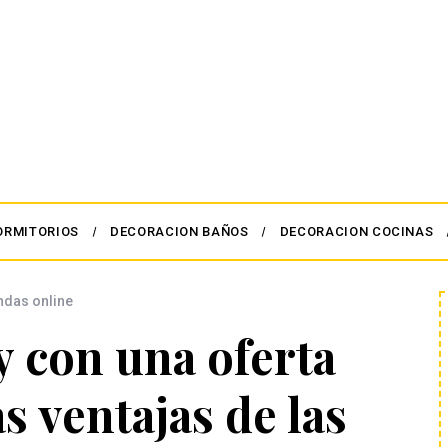
ORMITORIOS
DECORACION BAÑOS
DECORACION COCINAS
ndas online
 y con una oferta
as ventajas de las