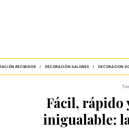
RACIÓN RECIBIDOR
DECORACIÓN SALONES
DECORACION D
Tie
Fácil, rápido
inigualable: l