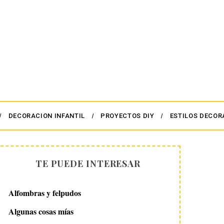
DECORACION INFANTIL
PROYECTOS DIY
ESTILOS DECOR
TE PUEDE INTERESAR
Alfombras y felpudos
Algunas cosas mías