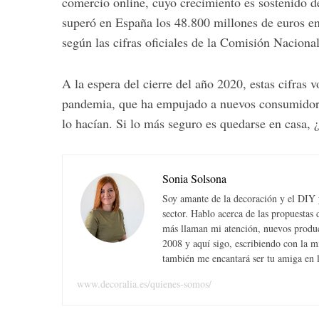
comercio online, cuyo crecimiento es sostenido d
superó en España los 48.800 millones de euros en
según las cifras oficiales de la Comisión Nacion
A la espera del cierre del año 2020, estas cifras v
pandemia, que ha empujado a nuevos consumidores
lo hacían. Si lo más seguro es quedarse en casa,
Sonia Solsona
Soy amante de la decoración y el DIY y
sector. Hablo acerca de las propuesta
más llaman mi atención, nuevos produc
2008 y aquí sigo, escribiendo con la 
también me encantará ser tu amiga en la
www.decoralia.es/quienes-somos/