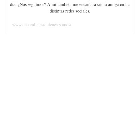
día. ¿Nos seguimos? A mí también me encantará ser tu amiga en las
distintas redes sociales.
www.decoralia.es/quienes-somos/