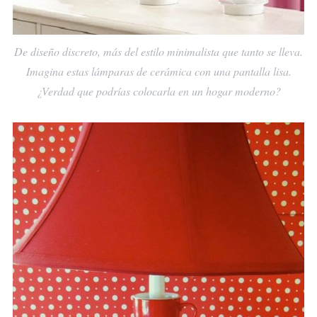
De diseño discreto, más del estilo minimalista que tanto se lleva.
Imagina estas lámparas de cerámica con una pantalla lisa.
¿Verdad que podrías colocarla en un hogar moderno?