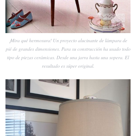
¡Mira qué hermosura! Un proyecto alucinante de lámpara de
pié de grandes dimensiones. Para su construcción ha usado todo
tipo de piezas cerámicas. Desde una jarra hasta una sopera. El
resultado es súper original.