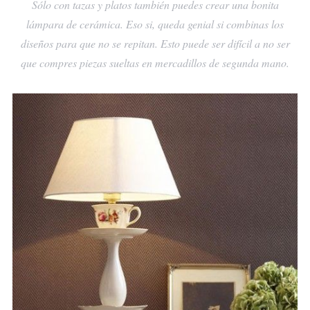
Sólo con tazas y platos también puedes crear una bonita
lámpara de cerámica. Eso si, queda genial si combinas los
diseños para que no se repitan. Esto puede ser difícil a no ser
que compres piezas sueltas en mercadillos de segunda mano.