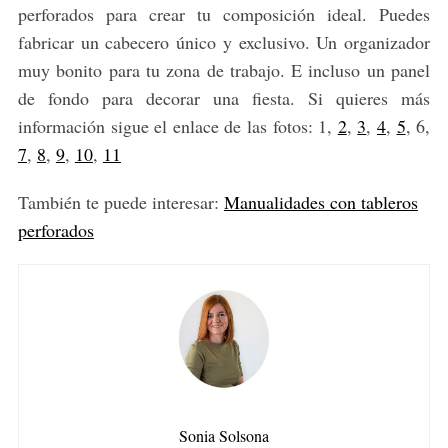
perforados para crear tu composición ideal. Puedes
fabricar un cabecero único y exclusivo. Un organizador
muy bonito para tu zona de trabajo. E incluso un panel
de fondo para decorar una fiesta. Si quieres más
información sigue el enlace de las fotos: 1,
2
,
3
,
4
,
5
, 6,
7
,
8
,
9
,
10
,
11
También te puede interesar:
Manualidades con tableros
perforados
Sonia Solsona