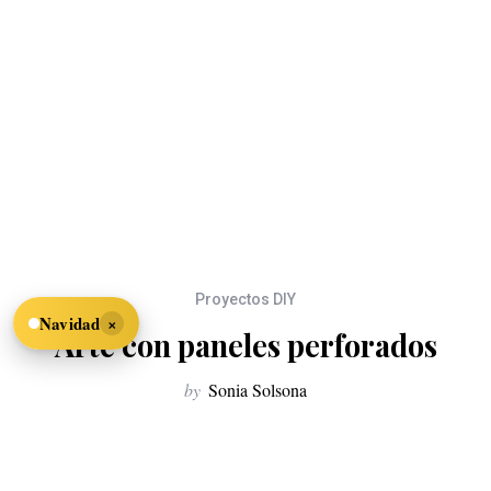
Proyectos DIY
×
Navidad
Arte con paneles perforados
by
Sonia Solsona