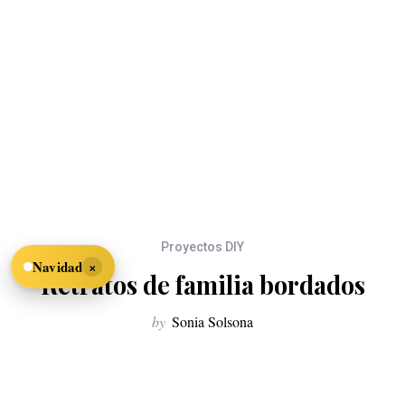
Proyectos DIY
×
Navidad
Retratos de familia bordados
by
Sonia Solsona