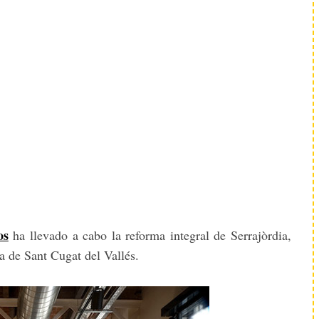
os
ha llevado a cabo la reforma integral de Serrajòrdia,
a de Sant Cugat del Vallés.