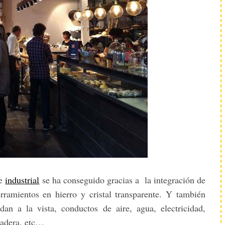
re
industrial
se ha conseguido gracias a la integración de
rramientos en hierro y cristal transparente. Y también
dan a la vista, conductos de aire, agua, electricidad,
madera, etc…