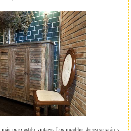
l más puro estilo vintage. Los muebles de exposición y