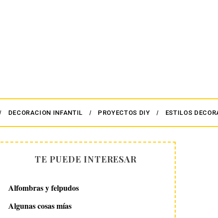
DECORACION INFANTIL
PROYECTOS DIY
ESTILOS DECOR
TE PUEDE INTERESAR
Alfombras y felpudos
Algunas cosas mías