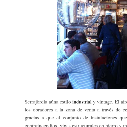
Serrajòrdia aúna estilo
industrial
y vintage. El ai
los obradores a la zona de venta a través de ce
gracias a que el conjunto de instalaciones que
contraincendios, vigas estructurales en hierro y 