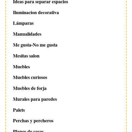
Ideas para separar espacios
Iluminacion decorativa
Lámparas
Manualidades
Me gusta-No me gusta
Mesitas salon
Muebles
Muebles curiosos
Muebles de forja
Murales para paredes
Palets
Perchas y percheros
Planos de casas