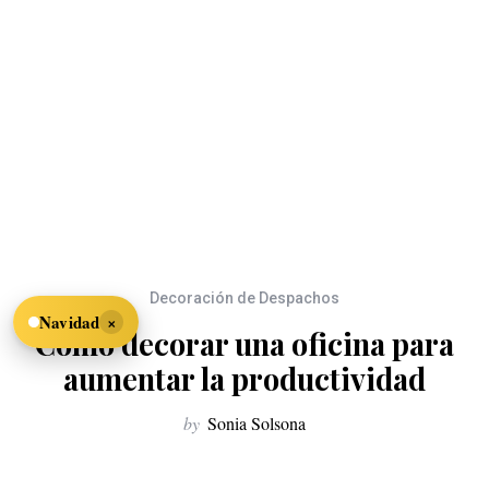
Decoración de Despachos
×
Navidad
Cómo decorar una oficina para
aumentar la productividad
by
Sonia Solsona