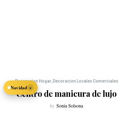
Decoracion Hogar
,
Decoracion Locales Comerciales
×
Navidad
Centro de manicura de lujo
by
Sonia Solsona