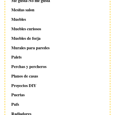
Me gusta-No me gusta
Mesitas salon
Muebles
Muebles curiosos
Muebles de forja
Murales para paredes
Palets
Perchas y percheros
Planos de casas
Proyectos DIY
Puertas
Pufs
Radiadores