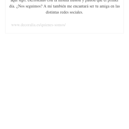
día. ¿Nos seguimos? A mí también me encantará ser tu amiga en las
distintas redes sociales.
www.decoralia.es/quienes-somos/