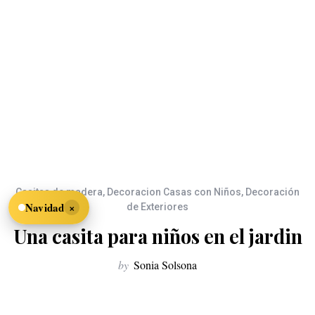
Casitas de madera
,
Decoracion Casas con Niños
,
Decoración
×
Navidad
de Exteriores
Una casita para niños en el jardin
by
Sonia Solsona