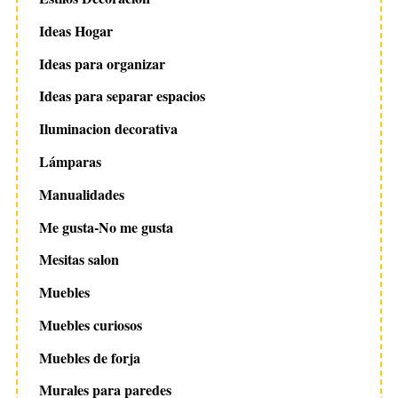
Ideas Hogar
Ideas para organizar
Ideas para separar espacios
Iluminacion decorativa
Lámparas
Manualidades
Me gusta-No me gusta
Mesitas salon
Muebles
Muebles curiosos
Muebles de forja
Murales para paredes