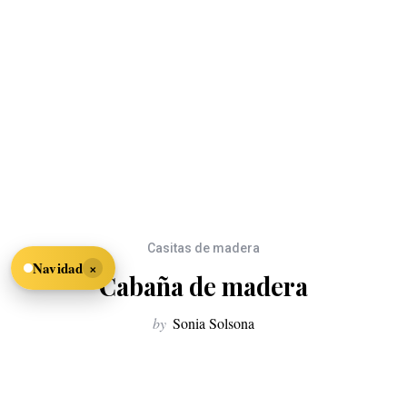
Casitas de madera
×
Navidad
Cabaña de madera
by
Sonia Solsona