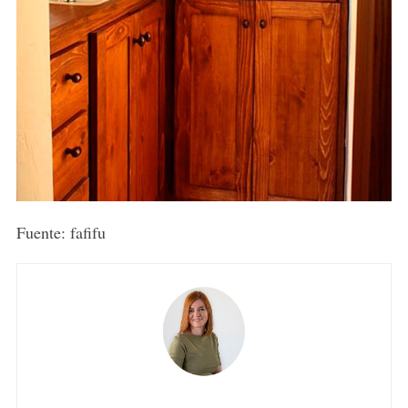
Fuente: fafifu