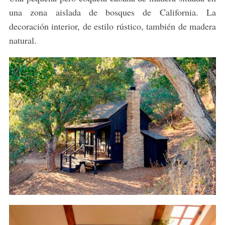
una zona aislada de bosques de California. La
decoración interior, de estilo rústico, también de madera
natural.