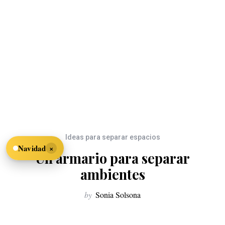
Ideas para separar espacios
×
Navidad
Un armario para separar
ambientes
by
Sonia Solsona