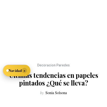
Decoracion Paredes
×
Navidad
Últimas tendencias en papeles
pintados ¿Qué se lleva?
by
Sonia Solsona