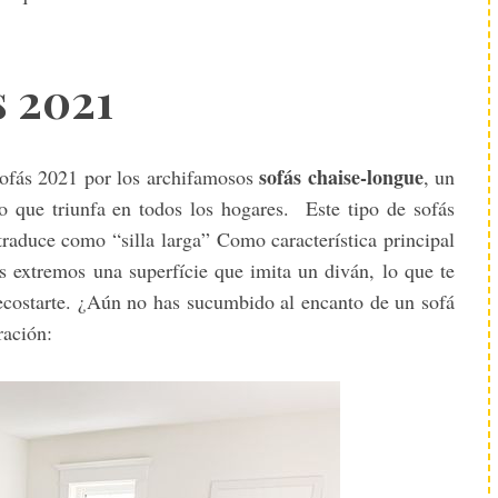
s 2021
sofás chaise-longue
ofás 2021 por los archifamosos
, un
 que triunfa en todos los hogares. Este tipo de sofás
traduce como “silla larga” Como característica principal
 extremos una superfície que imita un diván, lo que te
recostarte. ¿Aún no has sucumbido al encanto de un sofá
ración: