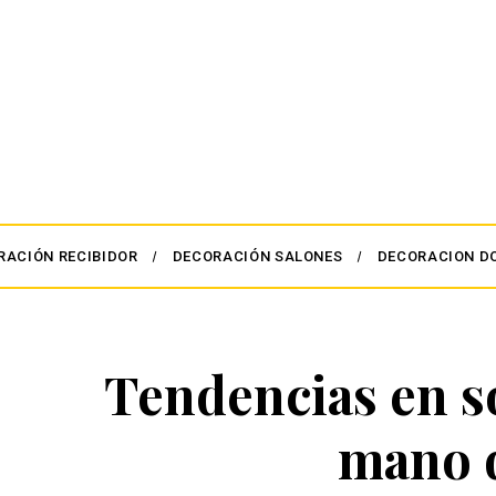
RACIÓN RECIBIDOR
DECORACIÓN SALONES
DECORACION D
Tendencias en so
mano 