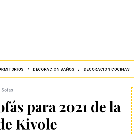
ORMITORIOS
DECORACION BAÑOS
DECORACION COCINAS
Sofas
fás para 2021 de la
de Kivole