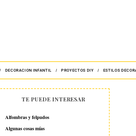
DECORACION INFANTIL
PROYECTOS DIY
ESTILOS DECOR
TE PUEDE INTERESAR
Alfombras y felpudos
Algunas cosas mías