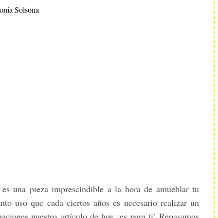
onia Solsona
 es una pieza imprescindible a la hora de amueblar tu
to uso que cada ciertos años es necesario realizar un
uaciones nuestro artículo de hoy ¡es para ti! Repasamos