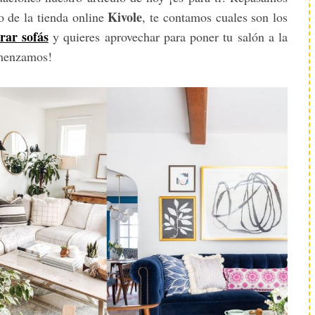
Kivole
o de la tienda online
, te contamos cuales son los
rar sofás
y quieres aprovechar para poner tu salón a la
omenzamos!