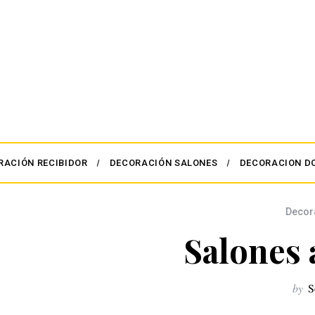
RACIÓN RECIBIDOR
DECORACIÓN SALONES
DECORACION D
Decor
Salones
by
S