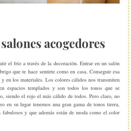
salones acogedores
ir el frío a través de la decoración. Entrar en un salón
abrigo que te hace sentirte como en casa. Conseguir esa
s y en los materiales. Los colores cálidos nos transmiten
 en espacios templados y son todos los tonos que se
o, siendo el rojo el más cálido de todos. Pero claro, no
ero en su lugar tenemos una gran gama de tonos tierra,
on fabulosos y que además están de moda como el color