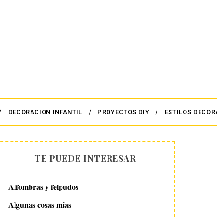
DECORACION INFANTIL
PROYECTOS DIY
ESTILOS DECOR
TE PUEDE INTERESAR
Alfombras y felpudos
Algunas cosas mías