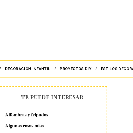
DECORACION INFANTIL
PROYECTOS DIY
ESTILOS DECOR
TE PUEDE INTERESAR
Alfombras y felpudos
Algunas cosas mías