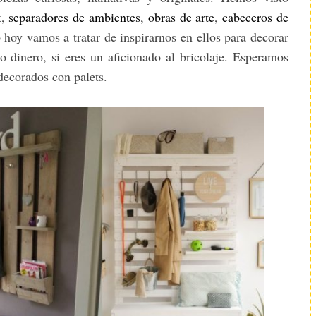
t,
separadores de ambientes
,
obras de arte
,
cabeceros de
o hoy vamos a tratar de inspirarnos en ellos para decorar
o dinero, si eres un aficionado al bricolaje. Esperamos
decorados con palets.