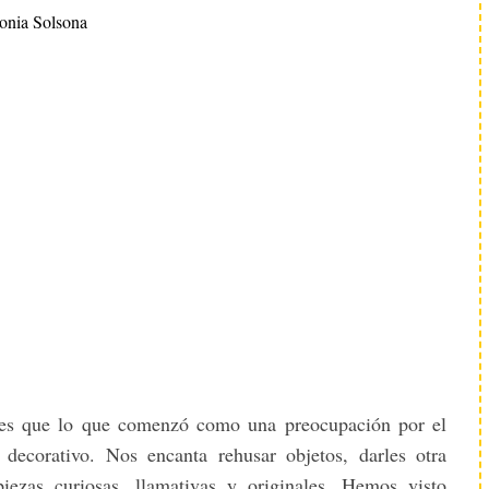
onia Solsona
 es que lo que comenzó como una preocupación por el
decorativo. Nos encanta rehusar objetos, darles otra
piezas curiosas, llamativas y originales. Hemos visto