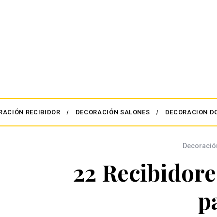
RACIÓN RECIBIDOR
DECORACIÓN SALONES
DECORACION D
Decoració
22 Recibidor
p