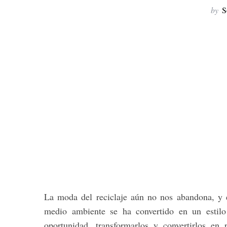
by
S
La moda del reciclaje aún no nos abandona, y
medio ambiente se ha convertido en un estilo 
oportunidad, transformarlos y convertirlos en 