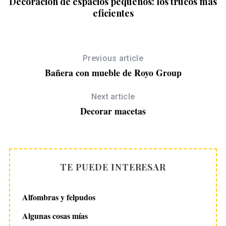
s
Decoración de espacios pequeños: los trucos más
eficientes
Previous article
Bañera con mueble de Royo Group
Next article
Decorar macetas
TE PUEDE INTERESAR
Alfombras y felpudos
Algunas cosas mías