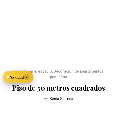
Aprovechar el espacio
,
Decoración de apartamentos
×
Navidad
pequeños
Piso de 50 metros cuadrados
by
Sonia Solsona