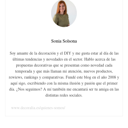
h
f
o
r
:
Sonia Solsona
Soy amante de la decoración y el DIY y me gusta estar al día de las
últimas tendencias y novedades en el sector. Hablo acerca de las
propuestas decorativas que se presentan como novedad cada
temporada y que más llaman mi atención, nuevos productos,
rewiews, rankings y comparativas. Fundé este blog en el año 2008 y
aquí sigo, escribiendo con la misma ilusión y pasión que el primer
día. ¿Nos seguimos? A mí también me encantará ser tu amiga en las
distintas redes sociales.
www.decoralia.es/quienes-somos/