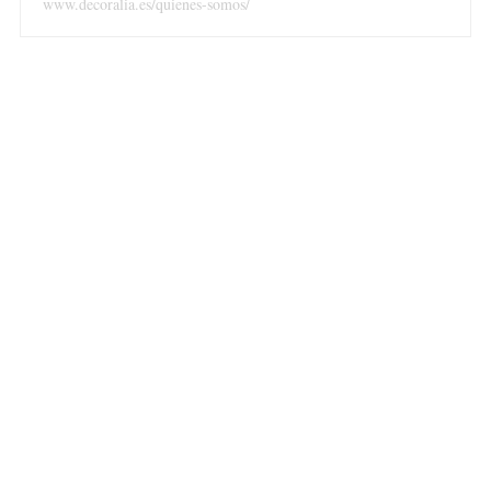
www.decoralia.es/quienes-somos/