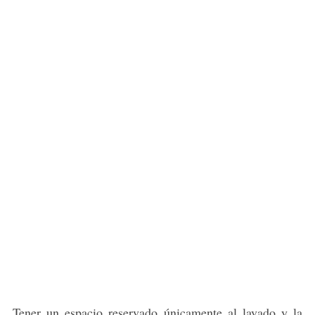
Tener un espacio reservado únicamente al lavado y la