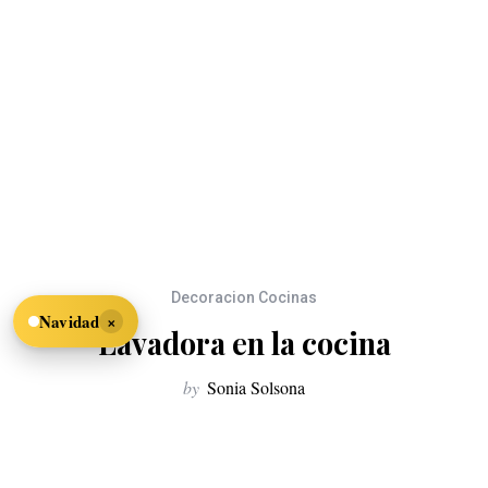
Decoracion Cocinas
×
Navidad
Lavadora en la cocina
by
Sonia Solsona