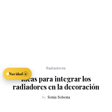
Radiadores
×
Navidad
Ideas para integrar los
radiadores en la decoración
by
Sonia Solsona