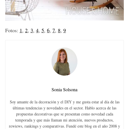
Fotos:
1
,
2
,
3
,
4
,
5
,
6
,
7
,
8
,
9
Sonia Solsona
Soy amante de la decoración y el DIY y me gusta estar al día de las
últimas tendencias y novedades en el sector. Hablo acerca de las
propuestas decorativas que se presentan como novedad cada
temporada y que más llaman mi atención, nuevos productos,
rewiews, rankings y comparativas. Fundé este blog en el año 2008 y