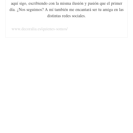
aquí sigo, escribiendo con la misma ilusión y pasión que el primer
día. ¿Nos seguimos? A mí también me encantará ser tu amiga en las
distintas redes sociales.
www.decoralia.es/quienes-somos/