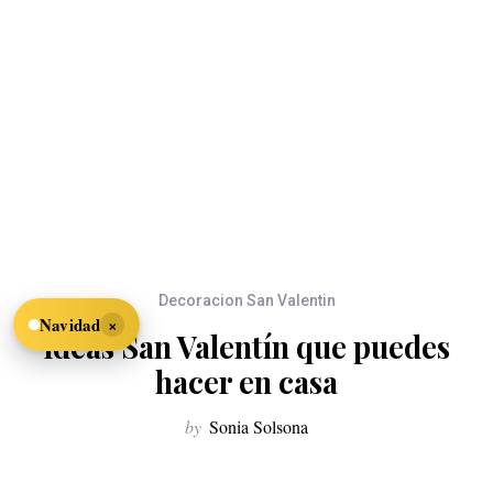
Decoracion San Valentin
×
Navidad
Ideas San Valentín que puedes
hacer en casa
by
Sonia Solsona