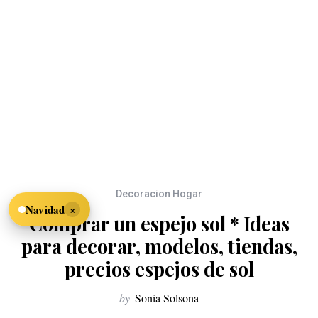
Decoracion Hogar
×
Navidad
Comprar un espejo sol * Ideas
para decorar, modelos, tiendas,
precios espejos de sol
by
Sonia Solsona