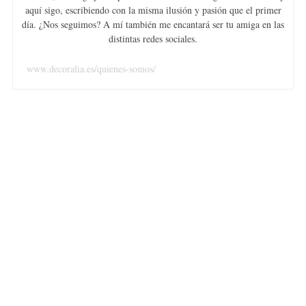
aquí sigo, escribiendo con la misma ilusión y pasión que el primer
día. ¿Nos seguimos? A mí también me encantará ser tu amiga en las
distintas redes sociales.
www.decoralia.es/quienes-somos/