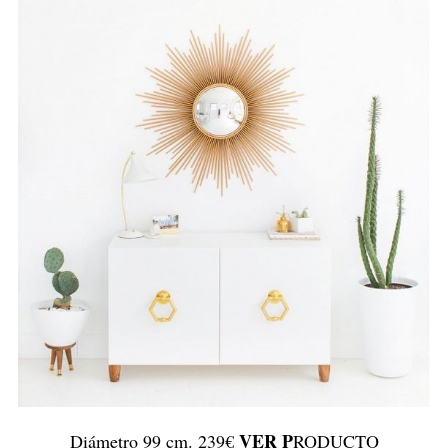
VER
P
Diámetro 99 cm. 239€
RODUCTO