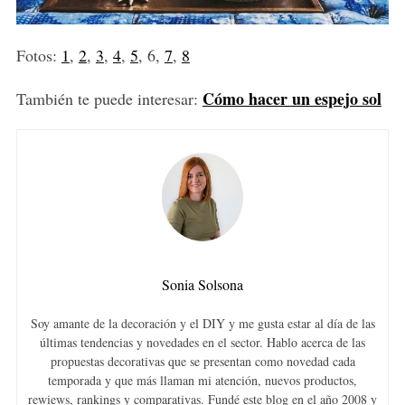
Fotos:
1
,
2
,
3
,
4
,
5
, 6,
7
,
8
Cómo hacer un espejo sol
También te puede interesar:
Sonia Solsona
Soy amante de la decoración y el DIY y me gusta estar al día de las
últimas tendencias y novedades en el sector. Hablo acerca de las
propuestas decorativas que se presentan como novedad cada
temporada y que más llaman mi atención, nuevos productos,
rewiews, rankings y comparativas. Fundé este blog en el año 2008 y