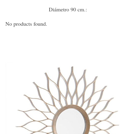
Diámetro 90 cm.:
No products found.