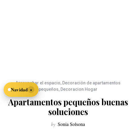
Aprovechar el espacio
,
Decoración de apartamentos
×
Navidad
pequeños
,
Decoracion Hogar
Apartamentos pequeños buenas
soluciones
by
Sonia Solsona