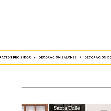
RACIÓN RECIBIDOR
DECORACIÓN SALONES
DECORACION D