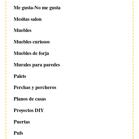
Me gusta-No me gusta
Mesitas salon
Muebles
Muebles curiosos
Muebles de forja
Murales para paredes
Palets
Perchas y percheros
Planos de casas
Proyectos DIY
Puertas
Pufs