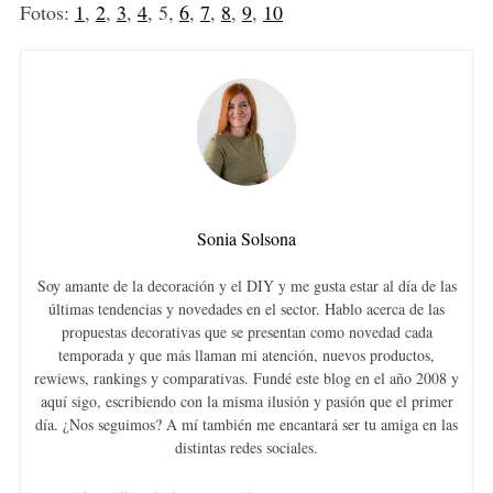
Fotos:
1
,
2
,
3
,
4
, 5,
6
,
7
,
8
,
9
,
10
Sonia Solsona
Soy amante de la decoración y el DIY y me gusta estar al día de las
últimas tendencias y novedades en el sector. Hablo acerca de las
propuestas decorativas que se presentan como novedad cada
temporada y que más llaman mi atención, nuevos productos,
rewiews, rankings y comparativas. Fundé este blog en el año 2008 y
aquí sigo, escribiendo con la misma ilusión y pasión que el primer
día. ¿Nos seguimos? A mí también me encantará ser tu amiga en las
distintas redes sociales.