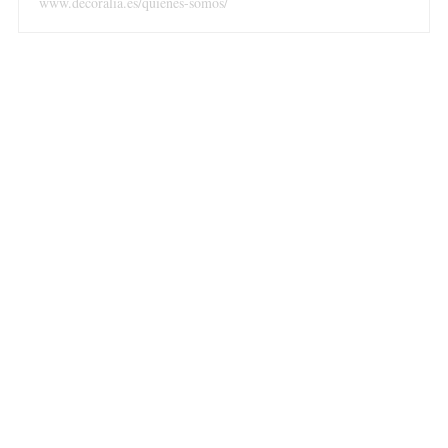
www.decoralia.es/quienes-somos/