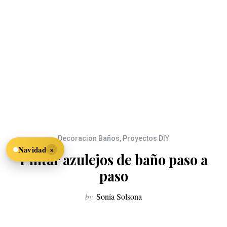
Decoracion Baños
,
Proyectos DIY
×
Navidad
Pintar azulejos de baño paso a
paso
by
Sonia Solsona