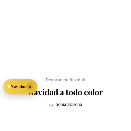
Decoración Navidad
×
Navidad
Navidad a todo color
by
Sonia Solsona