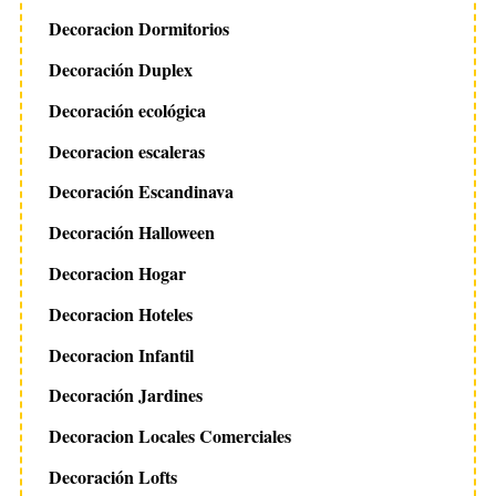
Decoracion Dormitorios
Decoración Duplex
Decoración ecológica
Decoracion escaleras
Decoración Escandinava
Decoración Halloween
Decoracion Hogar
Decoracion Hoteles
Decoracion Infantil
Decoración Jardines
Decoracion Locales Comerciales
Decoración Lofts