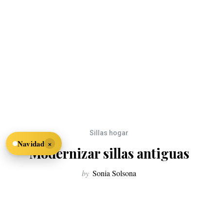
Sillas hogar
×
Navidad
Modernizar sillas antiguas
by
Sonia Solsona