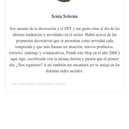
Sonia Solsona
Soy amante de la decoración y el DIY y me gusta estar al día de las
últimas tendencias y novedades en el sector. Hablo acerca de las
propuestas decorativas que se presentan como novedad cada
temporada y que más llaman mi atención, nuevos productos,
rewiews, rankings y comparativas. Fundé este blog en el año 2008 y
aquí sigo, escribiendo con la misma ilusión y pasión que el primer
día. ¿Nos seguimos? A mí también me encantará ser tu amiga en las
distintas redes sociales.
www.decoralia.es/quienes-somos/