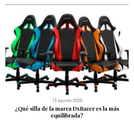
13 agosto 2020
¿Qué silla de la marca DxRacer es la más
S
equilibrada?